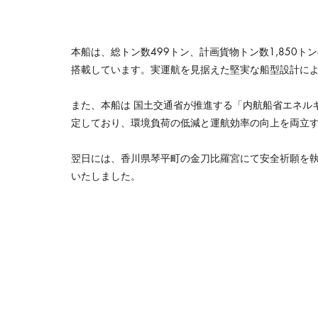
本船は、総トン数499トン、計画貨物トン数1,850ト
搭載しています。実運航を見据えた堅実な船型設計に
また、本船は 国土交通省が推進する「内航船省エネル
定しており、環境負荷の低減と運航効率の向上を両立
翌日には、香川県琴平町の金刀比羅宮にて安全祈願を
いたしました。