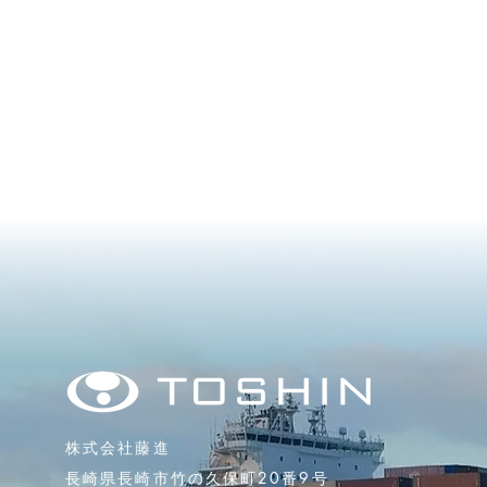
​株式会社藤進
長崎県長崎市竹の久保町20番9号