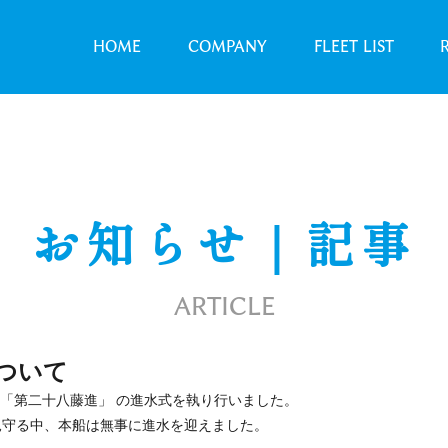
HOME
COMPANY
FLEET LIST
お知らせ｜記事
ARTICLE
ついて
 「第二十八藤進」 の進水式を執り行いました。
見守る中、本船は無事に進水を迎えました。