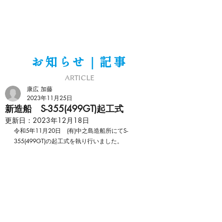
お知らせ｜記事
ARTICLE
康広 加藤
2023年11月25日
新造船 S-355(499GT)起工式
更新日：
2023年12月18日
令和5年11月20日　(有)中之島造船所にてS-
355(499GT)の起工式を執り行いました。