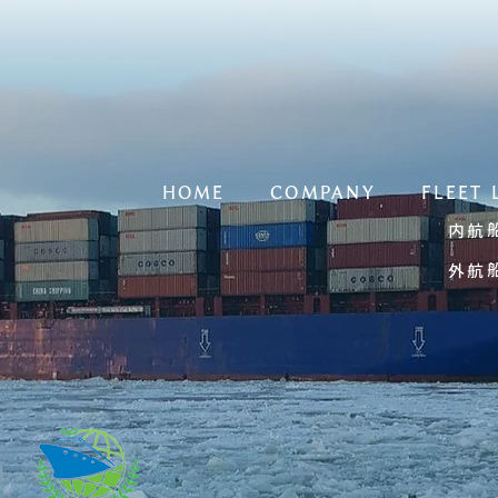
HOME
COMPANY
FLEET 
内航
外航