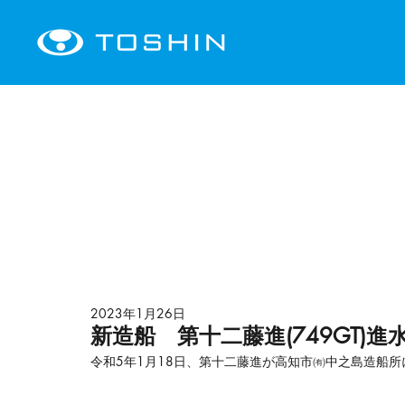
2023年1月26日
新造船 第十二藤進(749GT)進
令和5年1月18日、第十二藤進が高知市㈲中之島造船